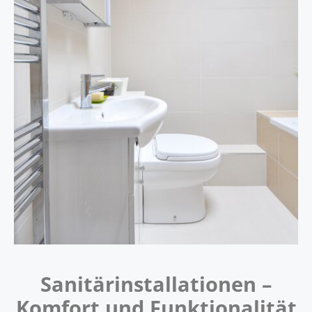
Sanitärinstallationen –
Komfort und Funktionalität