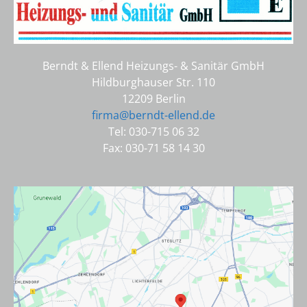
Berndt & Ellend Heizungs- & Sanitär GmbH
Hildburghauser Str. 110
12209 Berlin
firma@berndt-ellend.de
Tel: 030-715 06 32
Fax: 030-71 58 14 30